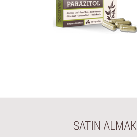
SATIN ALMAK