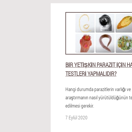
BIR YETIŞKIN PARAZIT IÇIN H
TESTLERI YAPMALIDIR?
Hangi durumda parazitlerin varlığı ve
araştırmanın nasıl yürütüldüğünün t
edilmesi gerekir.
7 Eylül 2020