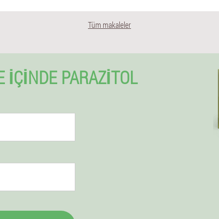
Tüm makaleler
E IÇINDE PARAZITOL