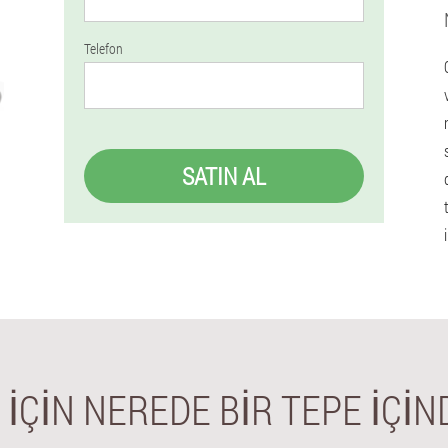
Telefon
SATIN AL
 IÇIN NEREDE BIR TEPE IÇIN