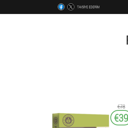
TAVSIYE EDERIM
€78
€3