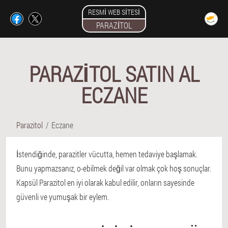
RESMI WEB SITESI
PARAZITOL
PARAZITOL SATIN AL
ECZANE
Parazitol
Eczane
İstendiğinde, parazitler vücutta, hemen tedaviye başlamak.
Bunu yapmazsanız, o-ebilmek değil var olmak çok hoş sonuçlar.
Kapsül Parazitol en iyi olarak kabul edilir, onların sayesinde
güvenli ve yumuşak bir eylem.