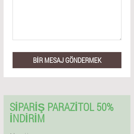
BIR MESAJ GÖNDERMEK
SIPARIŞ PARAZITOL 50%
İNDIRIM