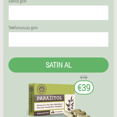
Adınızı girin
Telefonunuzu girin
SATIN AL
€78
€39