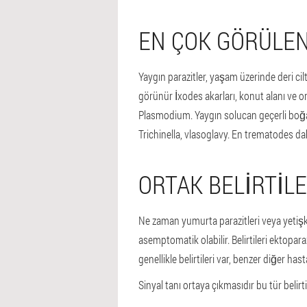
EN ÇOK GÖRÜLEN
Yaygın parazitler, yaşam üzerinde deri cil
görünür İxodes akarları, konut alanı ve or
Plasmodium. Yaygın solucan geçerli boğa
Trichinella, vlasoglavy. En trematodes da
ORTAK BELIRTILE
Ne zaman yumurta parazitleri veya yetiş
asemptomatik olabilir. Belirtileri ektopara
genellikle belirtileri var, benzer diğer hast
Sinyal tanı ortaya çıkmasıdır bu tür belirti