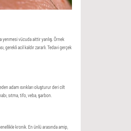
kla yenmesi vücuda aittir yanlış. Örnek
 gerekli acil kaldır zararlı. Tedavi gerçek
eden adam ısırıkları oluşturur deri cilt
ihabı, sıtma, tifo, veba, şarbon.
enellikle kronik. En ünlü arasında amip,