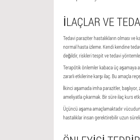
İLAÇLAR VE TEDA
Tedavi paraziter hastalıkların olması ve k
normal hasta izleme. Kendi kendine tedavi
değildir, riskleri tespit ve tedavi yönt
Terapötik önlemler kabaca üç aşamaya ayrı
zararlı etkilerine karşı ilaç. Bu amaçla reç
İkinci aşamada imha parazitler, başlıyor,
ameliyatla çıkarmak. Bir süre ilaç kurs et
Üçüncü aşama amaçlamaktadır vücudun res
hastalıklar insan gerektirebilir uzun süreli