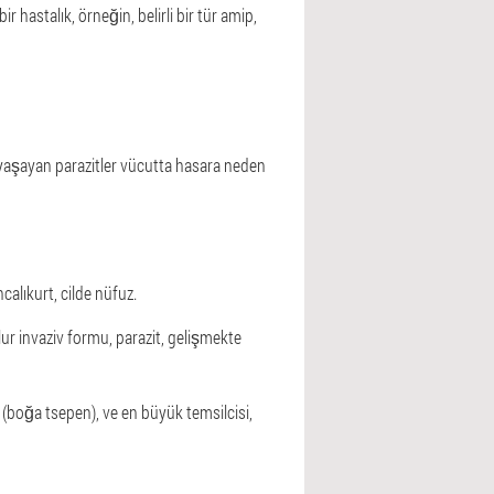
 hastalık, örneğin, belirli bir tür amip,
 yaşayan parazitler vücutta hasara neden
calıkurt, cilde nüfuz.
lur invaziv formu, parazit, gelişmekte
 (boğa tsepen), ve en büyük temsilcisi,