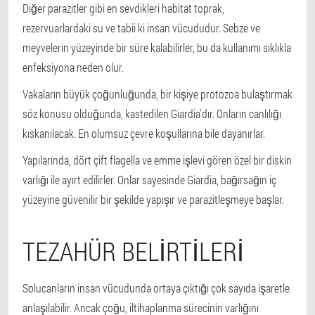
Diğer parazitler gibi en sevdikleri habitat toprak,
rezervuarlardaki su ve tabii ki insan vücududur. Sebze ve
meyvelerin yüzeyinde bir süre kalabilirler, bu da kullanımı sıklıkla
enfeksiyona neden olur.
Vakaların büyük çoğunluğunda, bir kişiye protozoa bulaştırmak
söz konusu olduğunda, kastedilen Giardia'dır. Onların canlılığı
kıskanılacak. En olumsuz çevre koşullarına bile dayanırlar.
Yapılarında, dört çift flagella ve emme işlevi gören özel bir diskin
varlığı ile ayırt edilirler. Onlar sayesinde Giardia, bağırsağın iç
yüzeyine güvenilir bir şekilde yapışır ve parazitleşmeye başlar.
TEZAHÜR BELIRTILERI
Solucanların insan vücudunda ortaya çıktığı çok sayıda işaretle
anlaşılabilir. Ancak çoğu, iltihaplanma sürecinin varlığını