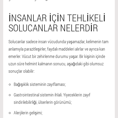
İNSANLAR IÇIN TEHLIKELI
SOLUCANLAR NELERDIR
Solucanlar sadece insan vücudunda yaşamazlar, kelimenin tam
anlamıyla parazitleşirler, faydalı maddeleri alırlar ve ayrıca kan
emerler. Vücut bir zehirlenme durumu yaşar. Bir kişinin içinde
uzun süre helmint kalmanın sonucu, aşağıdaki gibi olumsuz
sonuçlar olabilir:
Bağışıklık sisteminin zayıflaması;
Gastrointestinal sistemin ihlali. Yiyeceklerin zayıf
sindirilebilirliği, ülserlerin görünümü;
Alerjilerin gelişimi;