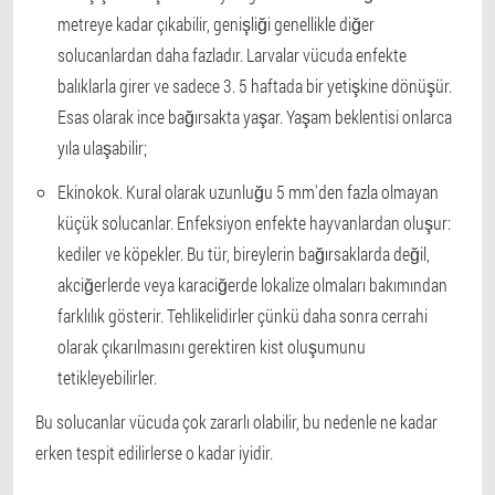
metreye kadar çıkabilir, genişliği genellikle diğer
solucanlardan daha fazladır. Larvalar vücuda enfekte
balıklarla girer ve sadece 3. 5 haftada bir yetişkine dönüşür.
Esas olarak ince bağırsakta yaşar. Yaşam beklentisi onlarca
yıla ulaşabilir;
Ekinokok. Kural olarak uzunluğu 5 mm'den fazla olmayan
küçük solucanlar. Enfeksiyon enfekte hayvanlardan oluşur:
kediler ve köpekler. Bu tür, bireylerin bağırsaklarda değil,
akciğerlerde veya karaciğerde lokalize olmaları bakımından
farklılık gösterir. Tehlikelidirler çünkü daha sonra cerrahi
olarak çıkarılmasını gerektiren kist oluşumunu
tetikleyebilirler.
Bu solucanlar vücuda çok zararlı olabilir, bu nedenle ne kadar
erken tespit edilirlerse o kadar iyidir.