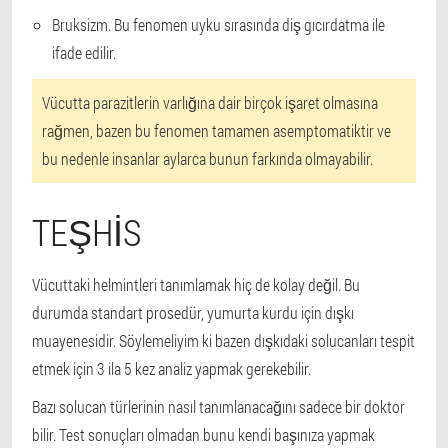
Bruksizm. Bu fenomen uyku sırasında diş gıcırdatma ile
ifade edilir.
Vücutta parazitlerin varlığına dair birçok işaret olmasına
rağmen, bazen bu fenomen tamamen asemptomatiktir ve
bu nedenle insanlar aylarca bunun farkında olmayabilir.
TEŞHIS
Vücuttaki helmintleri tanımlamak hiç de kolay değil. Bu
durumda standart prosedür, yumurta kurdu için dışkı
muayenesidir. Söylemeliyim ki bazen dışkıdaki solucanları tespit
etmek için 3 ila 5 kez analiz yapmak gerekebilir.
Bazı solucan türlerinin nasıl tanımlanacağını sadece bir doktor
bilir. Test sonuçları olmadan bunu kendi başınıza yapmak