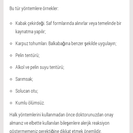
Bu tür yöntemlere örnekler:
Kabak çekirdeği. Saf formlarında alınırlar veya temelinde bir
kaynatma yapılır;
Karpuz tohumları. Balkabağına benzer şekilde uygulayın;
Pelin tentürü;
Alkol ve pelin suyu tentürü;
Sarımsak;
Solucan otu;
Kumlu ölümsüz.
Halk yöntemlerini kullanmadan önce doktorunuzdan onay
almanız ve elbette kullanılan bileşenlere alerjik reaksiyon
göstermemeniz gerektiğine dikkat etmek önemlidir.