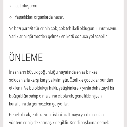
kist oluşumu;
Yaşadıkları organlarda hasar.
Ve bazı parazit türlerinin çok, çok tehlikeli olduğunu unutmayın.
Varlıklarını görmezden gelmek en kötü sonuca yol açabilir.
ÖNLEME
İnsanların büyük çoğunluğu hayatında en az bir kez
solucanlarla karşı karşıya kalmıştır. Özellikle çocuklar bundan
etkilenir. Ve bu oldukça haklı, yetişkinlere kıyasla daha zayıf bir
bağışıklığa sahip olmalarına ek olarak, genellikle hijyen
kurallarını da görmezden geliyorlar.
Genel olarak, enfeksiyon riskini azaltmaya yardımcı olan
yöntemler hiç de karmaşık değildir. Kendi başlarına demek