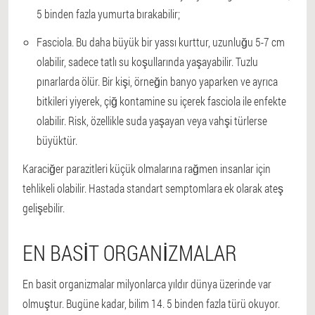
5 binden fazla yumurta bırakabilir;
Fasciola. Bu daha büyük bir yassı kurttur, uzunluğu 5-7 cm
olabilir, sadece tatlı su koşullarında yaşayabilir. Tuzlu
pınarlarda ölür. Bir kişi, örneğin banyo yaparken ve ayrıca
bitkileri yiyerek, çiğ kontamine su içerek fasciola ile enfekte
olabilir. Risk, özellikle suda yaşayan veya vahşi türlerse
büyüktür.
Karaciğer parazitleri küçük olmalarına rağmen insanlar için
tehlikeli olabilir. Hastada standart semptomlara ek olarak ateş
gelişebilir.
EN BASIT ORGANIZMALAR
En basit organizmalar milyonlarca yıldır dünya üzerinde var
olmuştur. Bugüne kadar, bilim 14. 5 binden fazla türü okuyor.