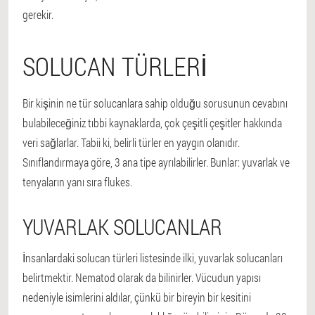
gerekir.
SOLUCAN TÜRLERI
Bir kişinin ne tür solucanlara sahip olduğu sorusunun cevabını
bulabileceğiniz tıbbi kaynaklarda, çok çeşitli çeşitler hakkında
veri sağlarlar. Tabii ki, belirli türler en yaygın olanıdır.
Sınıflandırmaya göre, 3 ana tipe ayrılabilirler. Bunlar: yuvarlak ve
tenyaların yanı sıra flukes.
YUVARLAK SOLUCANLAR
İnsanlardaki solucan türleri listesinde ilki, yuvarlak solucanları
belirtmektir. Nematod olarak da bilinirler. Vücudun yapısı
nedeniyle isimlerini aldılar, çünkü bir bireyin bir kesitini