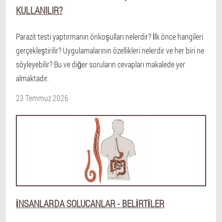
KULLANILIR?
Parazit testi yaptırmanın önkoşulları nelerdir? İlk önce hangileri
gerçekleştirilir? Uygulamalarının özellikleri nelerdir ve her biri ne
söyleyebilir? Bu ve diğer soruların cevapları makalede yer
almaktadır.
23 Temmuz 2026
İNSANLARDA SOLUCANLAR - BELIRTILER