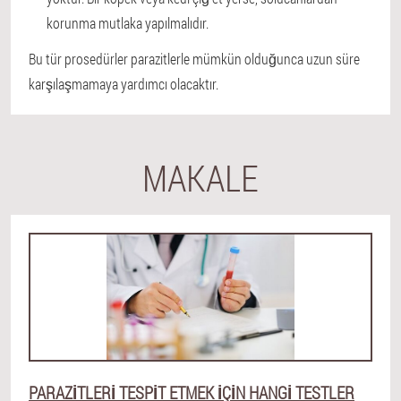
korunma mutlaka yapılmalıdır.
Bu tür prosedürler parazitlerle mümkün olduğunca uzun süre
karşılaşmamaya yardımcı olacaktır.
MAKALE
PARAZITLERI TESPIT ETMEK IÇIN HANGI TESTLER