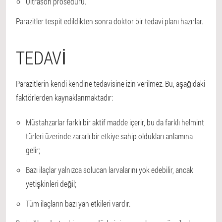
Ultrason prosedürü.
Parazitler tespit edildikten sonra doktor bir tedavi planı hazırlar.
TEDAVI
Parazitlerin kendi kendine tedavisine izin verilmez. Bu, aşağıdaki
faktörlerden kaynaklanmaktadır:
Müstahzarlar farklı bir aktif madde içerir, bu da farklı helmint
türleri üzerinde zararlı bir etkiye sahip oldukları anlamına
gelir;
Bazı ilaçlar yalnızca solucan larvalarını yok edebilir, ancak
yetişkinleri değil;
Tüm ilaçların bazı yan etkileri vardır.