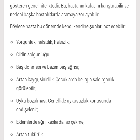
gösteren genel niteliktedir. Bu, hastanın kafasını karıştırabilir ve
nedeni başka hastalıklarda aramaya zorlayabilir.
Böylece hasta bu dönemde kendi kendine şunları not edebilir:
Yorgunluk, halsizlik, halsizlik;
Cildin solgunluğu;
Baş dönmesi ve bazen baş ağrısı;
Artan kaygı, sinirlilik. Çocuklarda belirgin saldırganlık
görülebilir;
Uyku bozulması. Genellikle uykusuzluk konusunda
endişelenir;
Eklemlerde ağrı, kaslarda his çekme;
Artan tükürük.