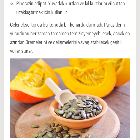
Piperazin adipat. Yuvarlak kurtları ve kıl kurtlarını vücuttan
uzaklaştırmak için kullanılır.
Geleneksel tıp da bu konuda bir kenarda durmadı. Parazitlerin
vücudunu her zaman tamamen temizleyemeyebilecek, ancak en
azından üremelerini ve gelişmelerini yavaşlatabilecek çeşitli
yollar sunar.