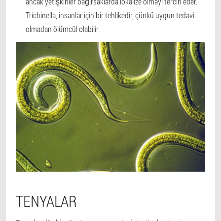
ancak yetişkinler bağırsaklarda lokalize olmayı tercih eder.
Trichinella, insanlar için bir tehlikedir, çünkü uygun tedavi
olmadan ölümcül olabilir.
TENYALAR