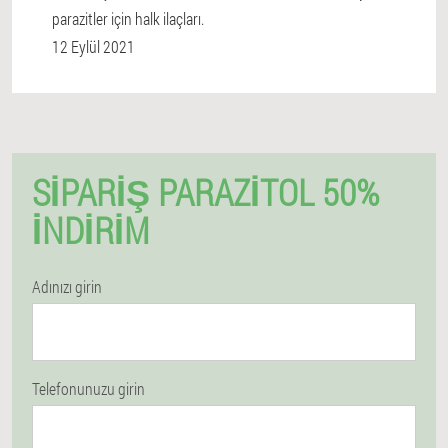
parazitler için halk ilaçları.
12 Eylül 2021
SIPARIŞ PARAZITOL 50%
İNDIRIM
Adınızı girin
Telefonunuzu girin