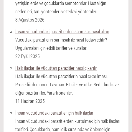
yetişkinlerde ve çocuklarda semptomlar. Hastalığın
nedenleri, tanı yöntemleri ve tedavi yöntemleri.
8 Ağustos 2026
İnsan vücudundaki parazitlerden sarımsak nasıl alınır
Vücuttaki parazitlerin sarımsak ile nasıl tedavi edilir?
Uygulamaları için etkili tarifler ve kurallar.
22 Eylül 2025
Halk ilaçları ile vücuttan parazitler nasıl çıkarılır
Halk ilaçları ile vücuttan parazitlerin nasıl çıkarılması.
Prosedürden önce. Lavman. Bitkiler ve otlar. Sedir fındık ve
diğer bazı tarifler. Yararlı öneriler.
11 Haziran 2025
İnsan vücudundaki parazitler için halk ilaçları
İnsan vücudundaki parazitlerden kurtulmak için halk ilaçları
tarifleri. Çocuklarda, hamilelik sırasında ve önleme için